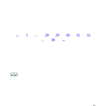
←
1
…
28
29
30
31
32
…
38
→