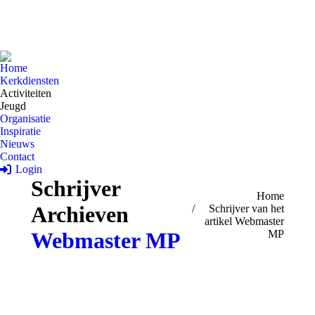
Home
Kerkdiensten
Activiteiten
Jeugd
Organisatie
Inspiratie
Nieuws
Contact
Login
Schrijver
Je bent hier:
Home
Archieven
Schrijver van het
artikel Webmaster
MP
Webmaster MP