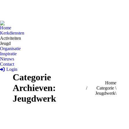
Home
Kerkdiensten
Activiteiten
Jeugd
Organisatie
Inspiratie
Nieuws
Contact
Login
Categorie
Je bent hier:
Home
Archieven:
Categorie \
Jeugdwerk\
Jeugdwerk