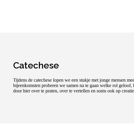
Catechese
Tijdens de catechese lopen we een stukje met jonge mensen mee
bijeenkomsten proberen we samen na te gaan welke rol geloof, b
door hier over te praten, over te vertellen en soms ook op creati