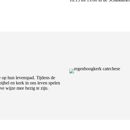
 op hun levenspad. Tijdens de
ijbel en kerk in ons leven spelen
eve wijze mee bezig te zijn.