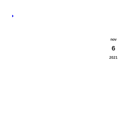
nov
6
2021