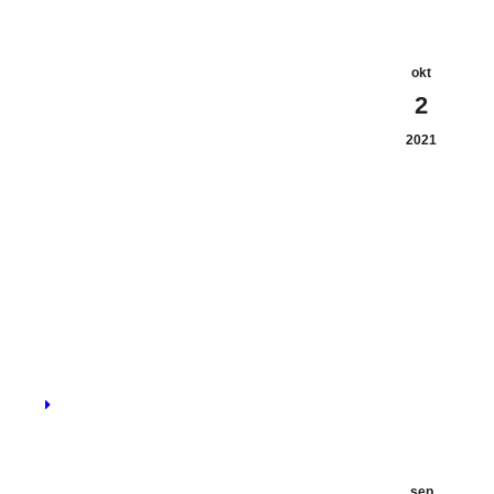
okt
2
2021
sep