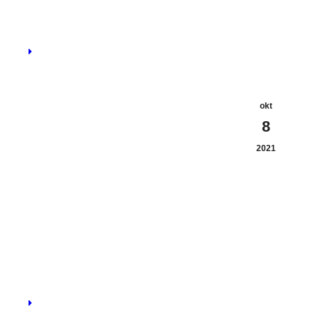
okt
8
2021