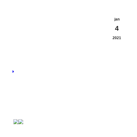
jan
4
2021