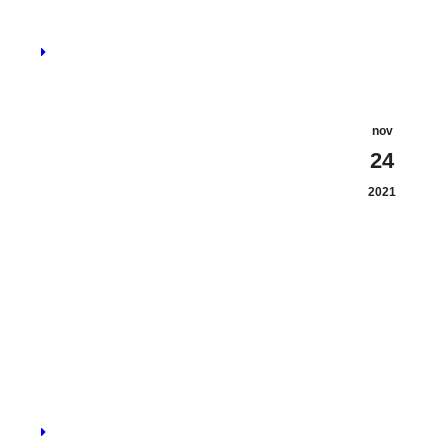
nov
24
2021