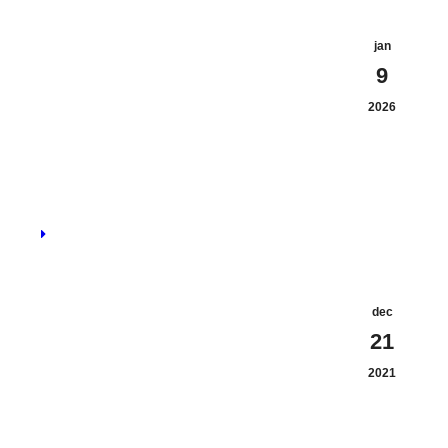
jan
9
2026
dec
21
2021