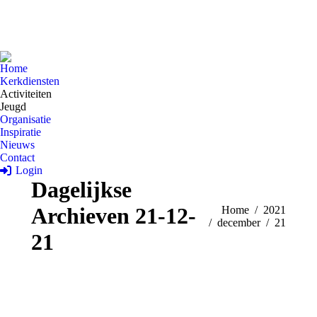
Home
Kerkdiensten
Activiteiten
Jeugd
Organisatie
Inspiratie
Nieuws
Contact
Login
Dagelijkse
Archieven
21-12-
Je bent hier:
Home
2021
december
21
21