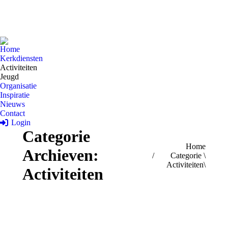
Home
Kerkdiensten
Activiteiten
Jeugd
Organisatie
Inspiratie
Nieuws
Contact
Login
Categorie
Je bent hier:
Home
Archieven:
Categorie \
Activiteiten\
Activiteiten