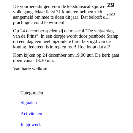
29
De voorbereidingen voor de kerstmusical zijn weer in
volle gang. Maar liefst 31 kinderen hebben zich
2023
aangemeld om mee te doen dit jaar! Dat belooft een
prachtige avond te worden!
Op 24 december spelen zij de musical “De verjaardag
van de Prins”. In een dorpje wordt door postbode Stamp
op een dag een heel bijzondere brief bezorgd van de
koning. Iedereen is in rep en roer! Hoe loopt dat af?
Kom kijken op 24 december om 19.00 uur. De kerk gaat
open vanaf 18.30 uur.
Van harte welkom!
Categorieën
Signalen
Activiteiten
Jeugdwerk