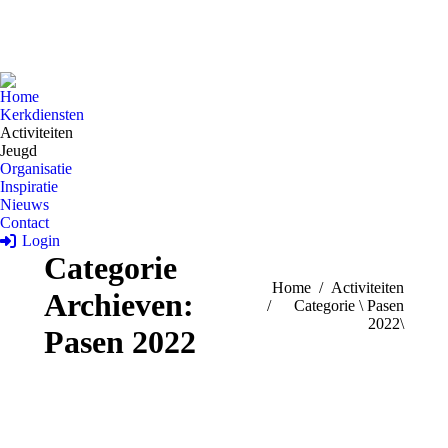
Home
Kerkdiensten
Activiteiten
Jeugd
Organisatie
Inspiratie
Nieuws
Contact
Login
Categorie
Je bent hier:
Home
Activiteiten
Archieven:
Categorie \ Pasen
2022\
Pasen 2022