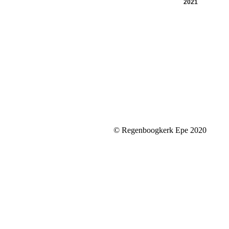
2021
© Regenboogkerk Epe 2020