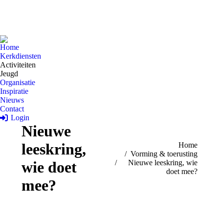
Home
Kerkdiensten
Activiteiten
Jeugd
Organisatie
Inspiratie
Nieuws
Contact
Login
Nieuwe
leeskring,
Je bent hier:
Home
Vorming & toerusting
wie doet
Nieuwe leeskring, wie
doet mee?
mee?