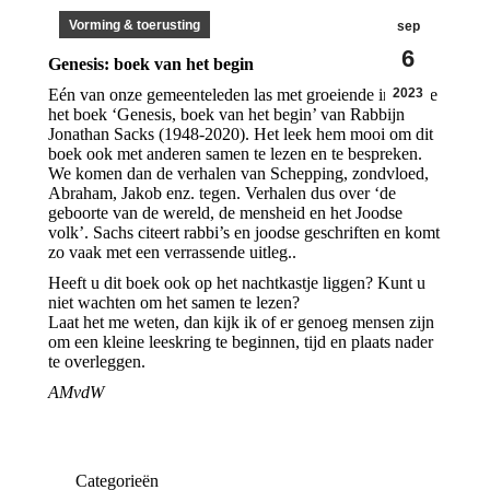
Vorming & toerusting
sep
6
Genesis: boek van het begin
Eén van onze gemeenteleden las met groeiende interesse
2023
het boek ‘Genesis, boek van het begin’ van Rabbijn
Jonathan Sacks (1948-2020). Het leek hem mooi om dit
boek ook met anderen samen te lezen en te bespreken.
We komen dan de verhalen van Schepping, zondvloed,
Abraham, Jakob enz. tegen. Verhalen dus over ‘de
geboorte van de wereld, de mensheid en het Joodse
volk’. Sachs citeert rabbi’s en joodse geschriften en komt
zo vaak met een verrassende uitleg..
Heeft u dit boek ook op het nachtkastje liggen? Kunt u
niet wachten om het samen te lezen?
Laat het me weten, dan kijk ik of er genoeg mensen zijn
om een kleine leeskring te beginnen, tijd en plaats nader
te overleggen.
AMvdW
Categorieën