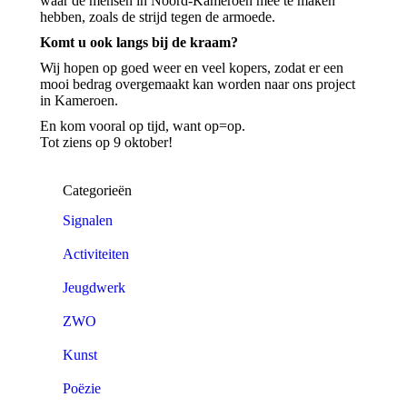
waar de mensen in Noord-Kameroen mee te maken
hebben, zoals de strijd tegen de armoede.
Komt u ook langs bij de kraam?
Wij hopen op goed weer en veel kopers, zodat er een
mooi bedrag overgemaakt kan worden naar ons project
in Kameroen.
En kom vooral op tijd, want op=op.
Tot ziens op 9 oktober!
Categorieën
Signalen
Activiteiten
Jeugdwerk
ZWO
Kunst
Poëzie