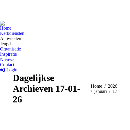
Home
Kerkdiensten
Activiteiten
Jeugd
Organisatie
Inspiratie
Nieuws
Contact
Login
Dagelijkse
Archieven
17-01-
Je bent hier:
Home
2026
januari
17
26