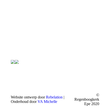
©
Website ontwerp door
Rebelation
|
Regenboogkerk
Onderhoud door
VA Michelle
Epe 2020