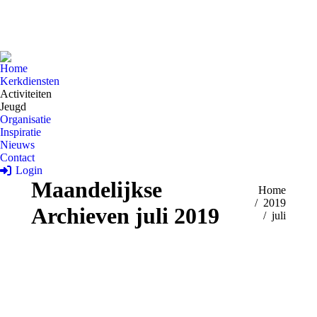
Home
Kerkdiensten
Activiteiten
Jeugd
Organisatie
Inspiratie
Nieuws
Contact
Login
Maandelijkse
Je bent hier:
Home
2019
Archieven
juli 2019
juli